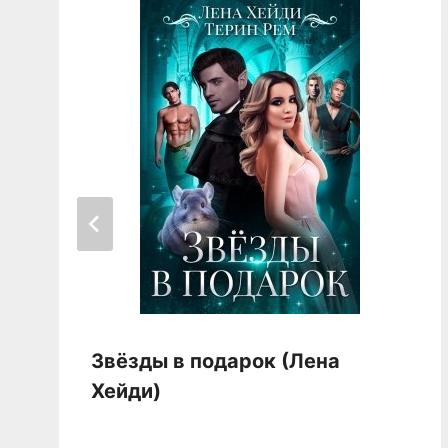
Звёзды в подарок (Лена
Хейди)