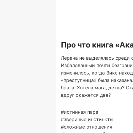
Про что книга «Ак
Лерана не выделялась среди о
Избалованный почти безгранич
изменилось, когда Зикс наход
«преступница» была наказана.
брата. Хотела мага, детка? С
вдруг окажется две?
#истинная пара
#звериные инстинкты
#сложные отношения