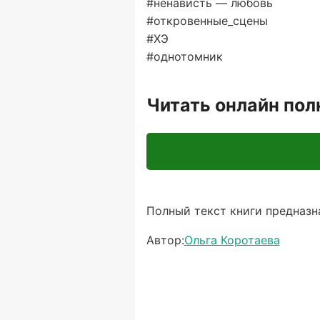
#ненависть — любовь
#откровенные_сцены
#ХЭ
#однотомник
Читать онлайн по
Полный текст книги предназна
Автор:
Ольга Коротаева