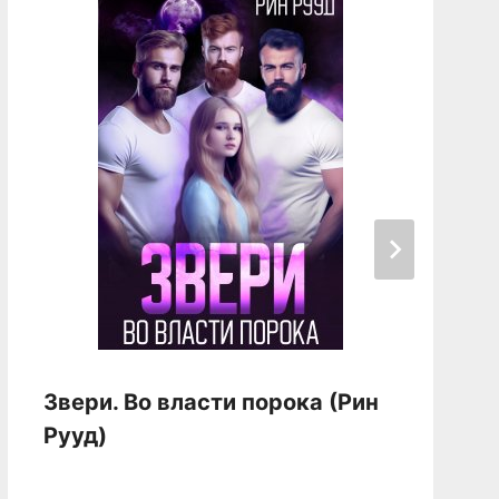
Звери. Во власти порока (Рин
Рууд)