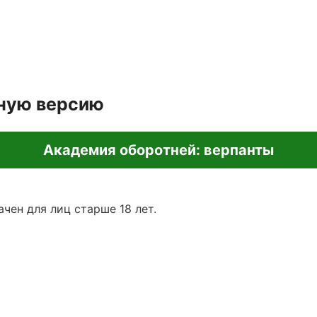
лную версию
Академия оборотней: верпанты
чен для лиц старше 18 лет.