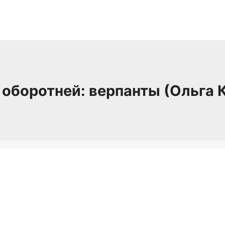
оборотней: верпанты (Ольга 