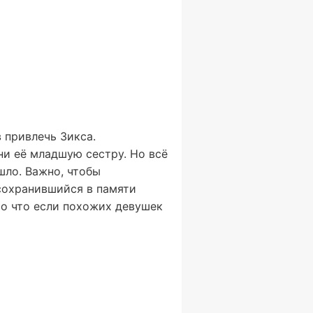
 привлечь Зикса.
ни её младшую сестру. Но всё
шло. Важно, чтобы
 сохранившийся в памяти
Но что если похожих девушек