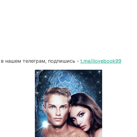
 в нашем телеграм, подпишись -
t.me/ilovebook99