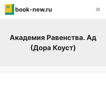
Перейти
book-new.ru
к
содержимому
Академия Равенства. Ад
(Дора Коуст)