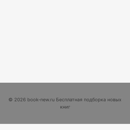
© 2026 book-new.ru Бесплатная подборка новых
книг