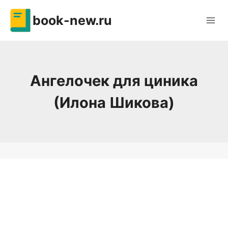
Перейти
book-new.ru
к
содержимому
Ангелочек для циника
(Илона Шикова)