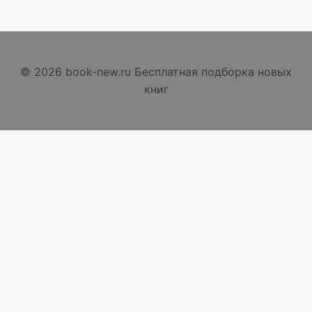
© 2026 book-new.ru Бесплатная подборка новых
книг