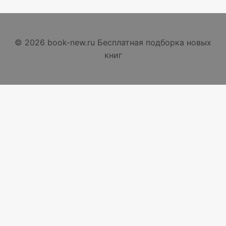
© 2026 book-new.ru Бесплатная подборка новых
книг