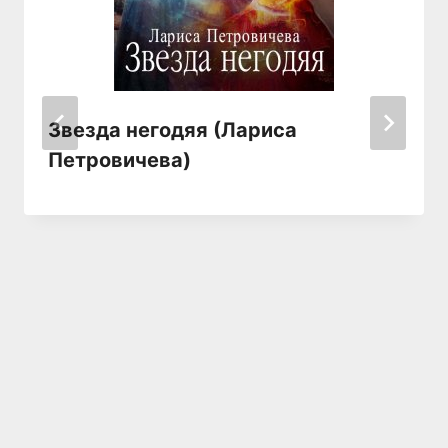
Звезда негодяя (Лариса
Петровичева)