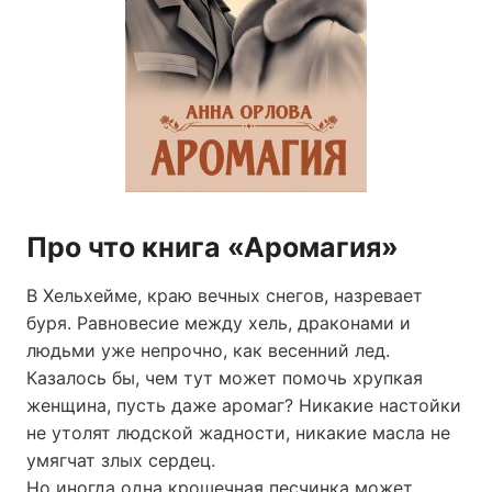
Про что книга «Аромагия»
В Хельхейме, краю вечных снегов, назревает
буря. Равновесие между хель, драконами и
людьми уже непрочно, как весенний лед.
Казалось бы, чем тут может помочь хрупкая
женщина, пусть даже аромаг? Никакие настойки
не утолят людской жадности, никакие масла не
умягчат злых сердец.
Но иногда одна крошечная песчинка может