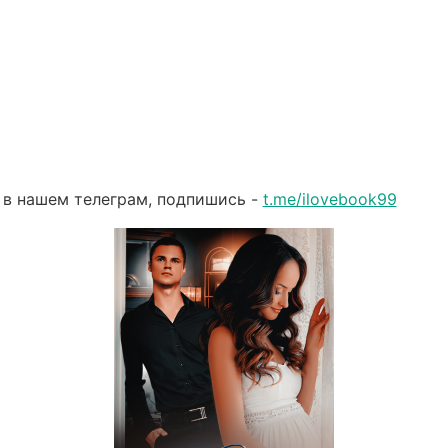
 в нашем телеграм, подпишись -
t.me/ilovebook99