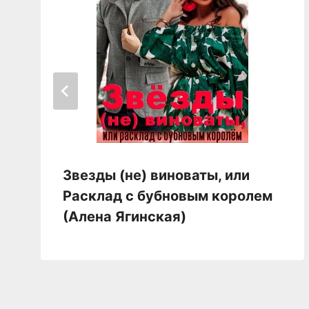
Звезды (не) виноваты, или
Расклад с бубновым королем
(Алена Ягинская)