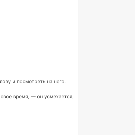
ову и посмотреть на него.
 свое время, — он усмехается,