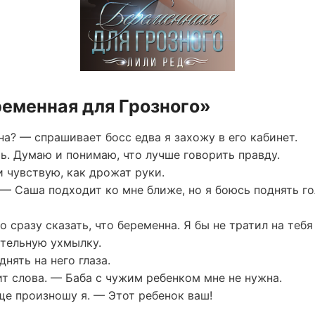
ременная для Грозного»
а? — спрашивает босс едва я захожу в его кабинет.
ать. Думаю и понимаю, что лучше говорить правду.
и чувствую, как дрожат руки.
— Саша подходит ко мне ближе, но я боюсь поднять гол
 сразу сказать, что беременна. Я бы не тратил на тебя
ительную ухмылку.
ять на него глаза.
т слова. — Баба с чужим ребенком мне не нужна.
е произношу я. — Этот ребенок ваш!