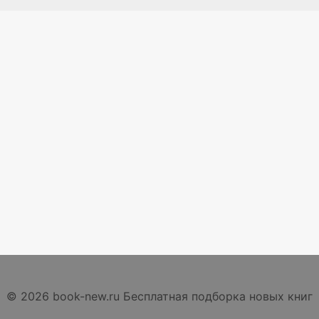
© 2026 book-new.ru Бесплатная подборка новых книг