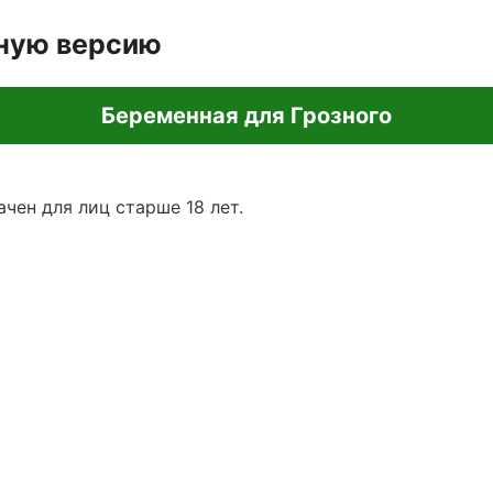
лную версию
Беременная для Грозного
чен для лиц старше 18 лет.