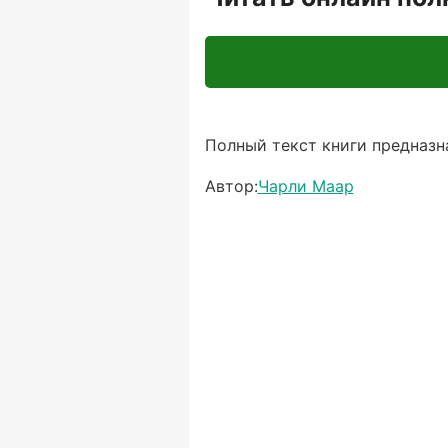
Полный текст книги предназна
Автор:
Чарли Маар