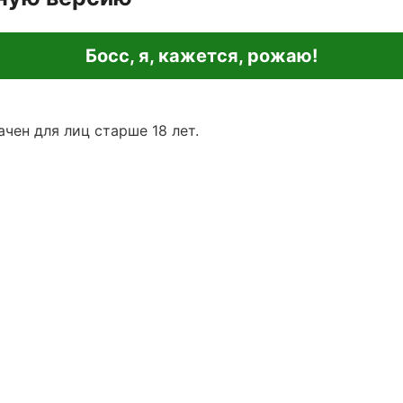
Босс, я, кажется, рожаю!
чен для лиц старше 18 лет.