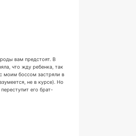
 роды вам предстоят. В
яла, что жду ребенка, так
с моим боссом застряли в
зумеется, не в курсе). Но
 переступит его брат-