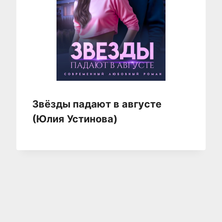
Звёзды падают в августе
(Юлия Устинова)