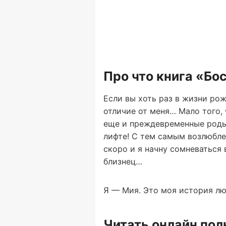
Про что книга «Бос
Если вы хоть раз в жизни рож
отличие от меня… Мало того, 
еще и преждевременные роды
лифте! С тем самым возлюблен
скоро и я начну сомневаться 
близнец…
Я — Мия. Это моя история лю
Читать онлайн по