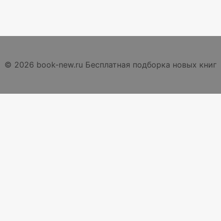
© 2026 book-new.ru Бесплатная подборка новых книг