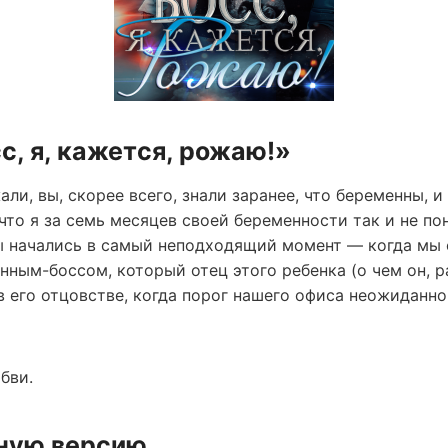
с, я, кажется, рожаю!»
али, вы, скорее всего, знали заранее, что беременны, и
что я за семь месяцев своей беременности так и не пон
 начались в самый неподходящий момент — когда мы 
ным-боссом, который отец этого ребенка (о чем он, ра
в его отцовстве, когда порог нашего офиса неожиданно
бви.
лную версию