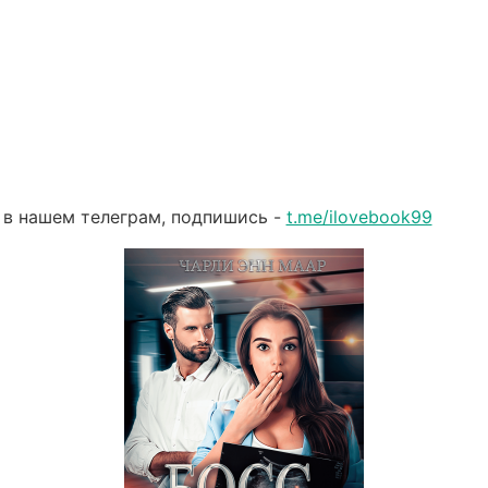
 в нашем телеграм, подпишись -
t.me/ilovebook99