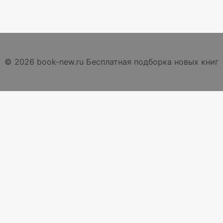
© 2026 book-new.ru Бесплатная подборка новых книг