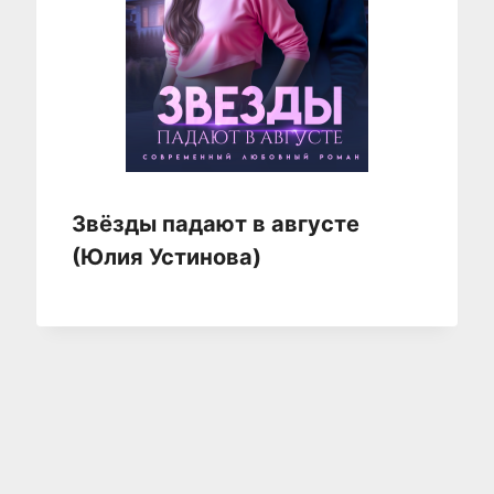
Звёзды падают в августе
(Юлия Устинова)