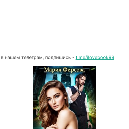
 в нашем телеграм, подпишись -
t.me/ilovebook99