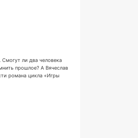
. Смогут ли два человека
мнить прошлое? А Вячеслав
сти романа цикла «Игры