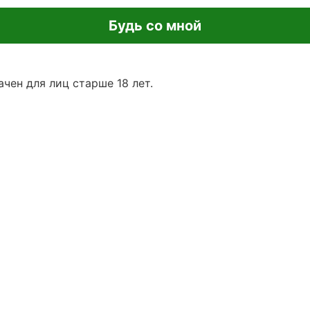
Будь со мной
чен для лиц старше 18 лет.