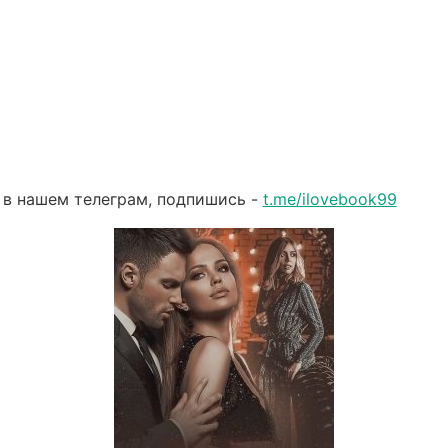
 в нашем телеграм, подпишись -
t.me/ilovebook99