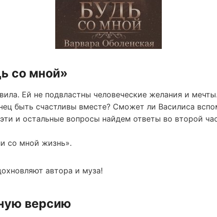
дь со мной»
вила. Ей не подвластны человеческие желания и мечты
нец быть счастливы вместе? Сможет ли Василиса вспо
 эти и остальные вопросы найдем ответы во второй ча
и со мной жизнь».
охновляют автора и муза!
лную версию