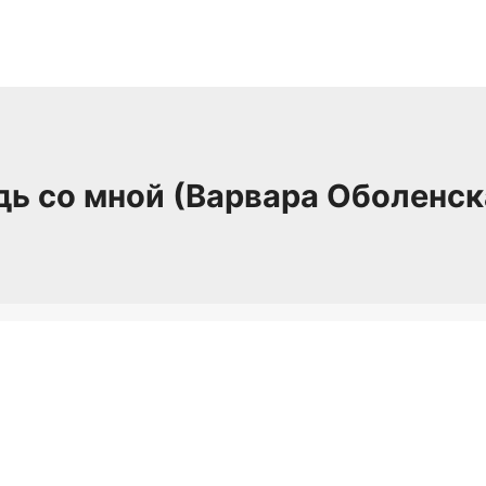
дь со мной (Варвара Оболенск