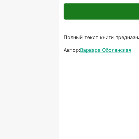
Полный текст книги предназна
Автор:
Варвара Оболенская