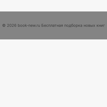
© 2026 book-new.ru Бесплатная подборка новых книг