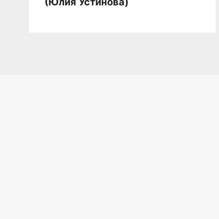
(Юлия Устинова)