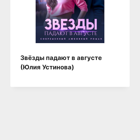
Звёзды падают в августе
(Юлия Устинова)