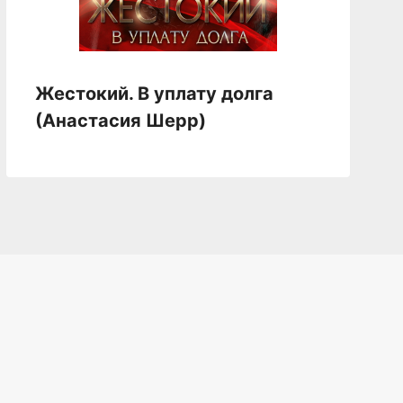
Жестокий. В уплату долга
(Анастасия Шерр)