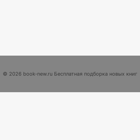
© 2026 book-new.ru Бесплатная подборка новых книг