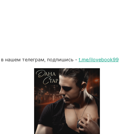
 в нашем телеграм, подпишись -
t.me/ilovebook99