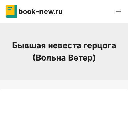
Перейти
book-new.ru
к
содержимому
Бывшая невеста герцога
(Вольна Ветер)