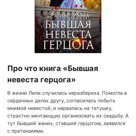
Про что книга «Бывшая
невеста герцога»
В жизни Лили случилась неразбериха. Помогла в
сердечных делах другу, согласилась побыть
мнимой невестой, и нарвалась на тетушку,
страстно мечтающую организовать их свадьбу. А
тут бывший жених, ставший герцогом, заявился
с претензиями.