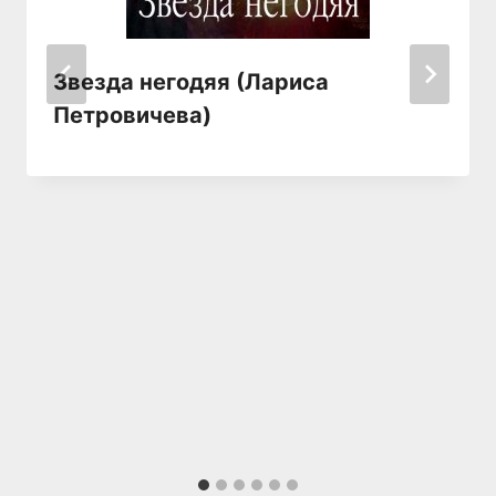
Звезда негодяя (Лариса
Петровичева)