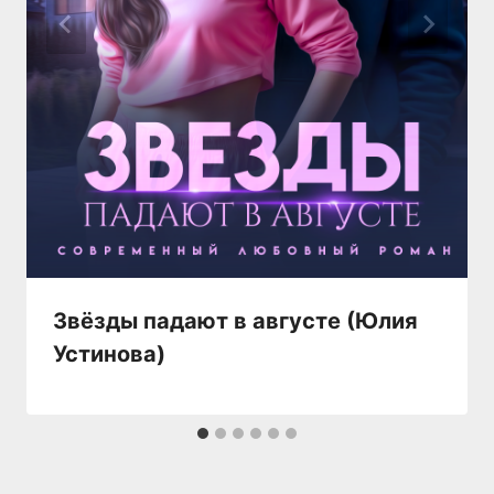
Звёзды падают в августе (Юлия
Устинова)