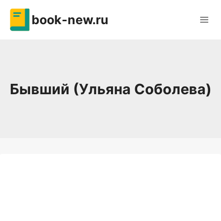
Перейти
book-new.ru
к
содержимому
Бывший (Ульяна Соболева)