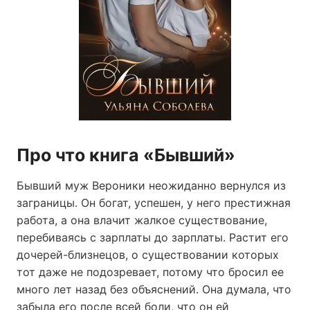
Про что книга «Бывший»
Бывший муж Вероники неожиданно вернулся из
заграницы. Он богат, успешен, у него престижная
работа, а она влачит жалкое существование,
перебиваясь с зарплаты до зарплаты. Растит его
дочерей-близнецов, о существовании которых
тот даже не подозревает, потому что бросил ее
много лет назад без объяснений. Она думала, что
забыла его после всей боли, что он ей