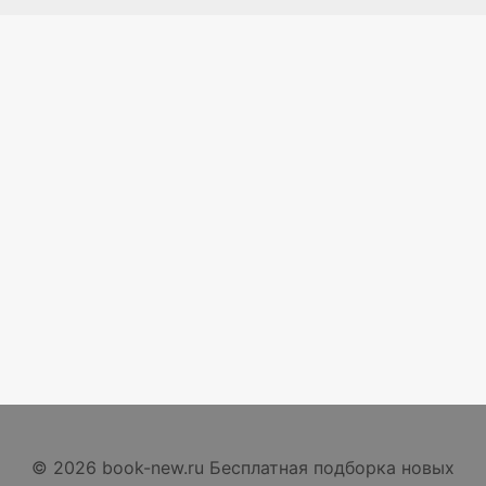
© 2026 book-new.ru Бесплатная подборка новых