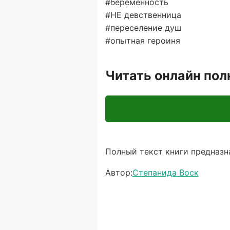
#беременность
#НЕ девственница
#переселение душ
#опытная героиня
Читать онлайн по
Полный текст книги предназна
Автор:
Степанида Воск