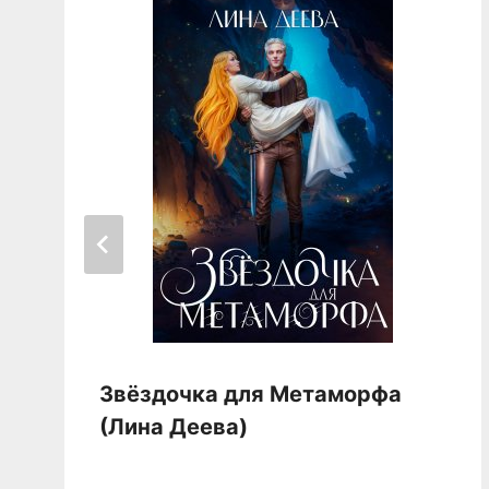
Звёздочка для Метаморфа
(Лина Деева)