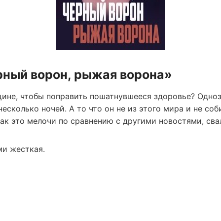
рный ворон, рыжая ворона»
ине, чтобы поправить пошатнувшееся здоровье? Однозн
есколько ночей. А то что он не из этого мира и не соб
ак это мелочи по сравнению с другими новостями, сва
ми жесткая.