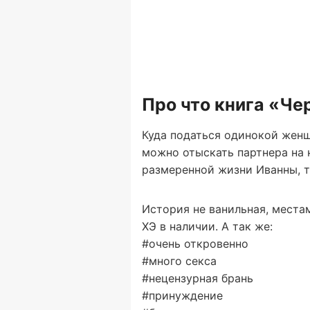
Про что книга «Че
Куда податься одинокой женщ
можно отыскать партнера на н
размеренной жизни Иванны, т
История не ванильная, места
ХЭ в наличии. А так же:
#очень откровенно
#много секса
#нецензурная брань
#принуждение