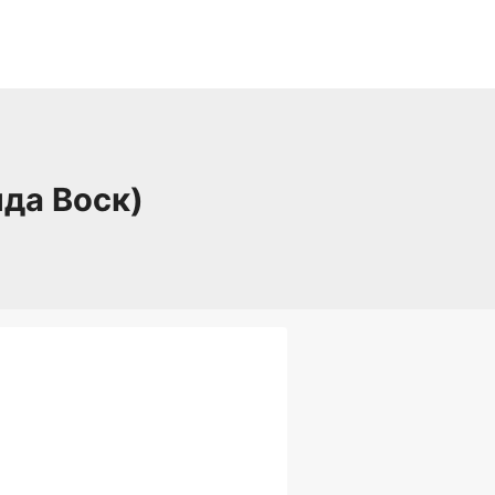
да Воск)