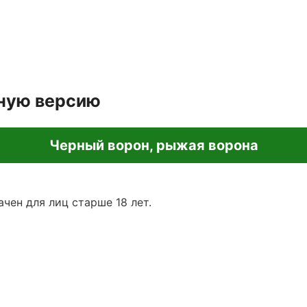
лную версию
Черный ворон, рыжая ворона
чен для лиц старше 18 лет.