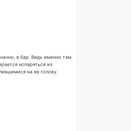
ачно, в бар. Ведь именно там
ирается испаряться из
лившимися на ее голову.