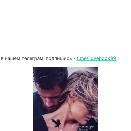
 в нашем телеграм, подпишись -
t.me/ilovebook99