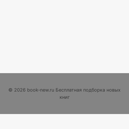
© 2026 book-new.ru Бесплатная подборка новых
книг