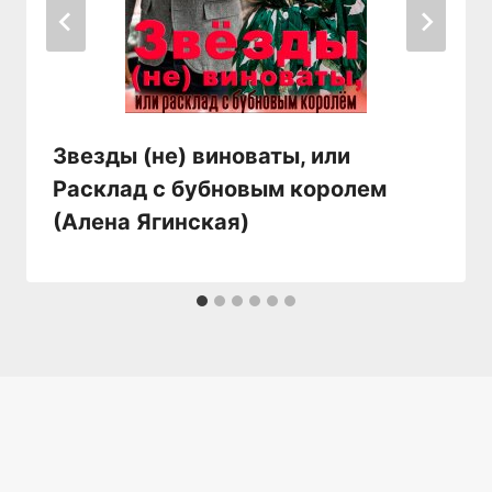
Звезды (не) виноваты, или
Расклад с бубновым королем
(Алена Ягинская)