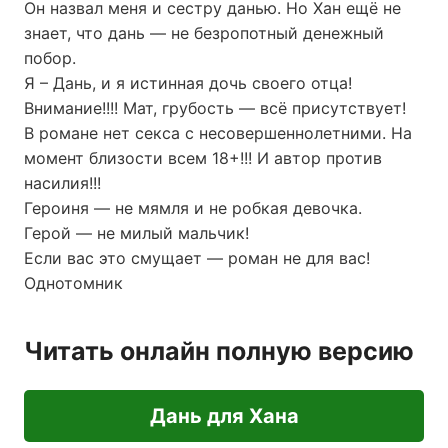
Он назвал меня и сестру данью. Но Хан ещё не
знает, что дань — не безропотный денежный
побор.
Я – Дань, и я истинная дочь своего отца!
Внимание!!!! Мат, грубость — всё присутствует!
В романе нет секса с несовершеннолетними. На
момент близости всем 18+!!! И автор против
насилия!!!
Героиня — не мямля и не робкая девочка.
Герой — не милый мальчик!
Если вас это смущает — роман не для вас!
Однотомник
Читать онлайн полную версию
Дань для Хана