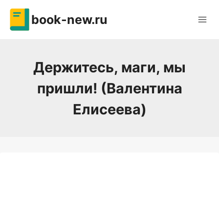
Перейти
book-new.ru
к
содержимому
Держитесь, маги, мы
пришли! (Валентина
Елисеева)