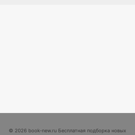
© 2026 book-new.ru Бесплатная подборка новых