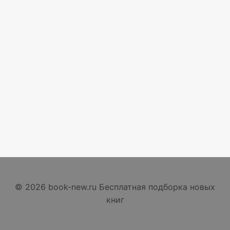
© 2026 book-new.ru Бесплатная подборка новых
книг