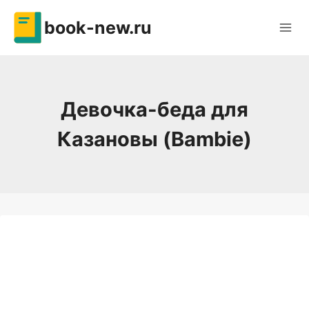
Перейти
book-new.ru
к
содержимому
Девочка-беда для
Казановы (Bambie)