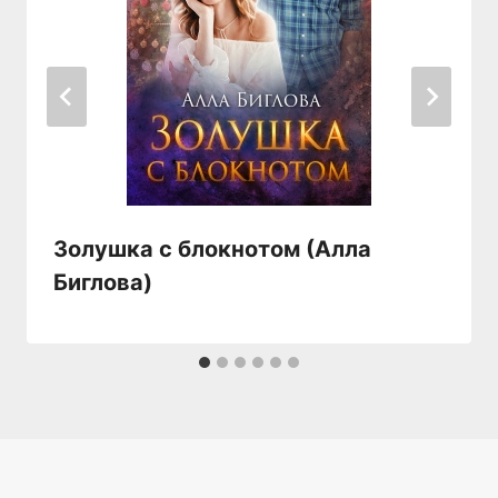
Золушка с блокнотом (Алла
Биглова)