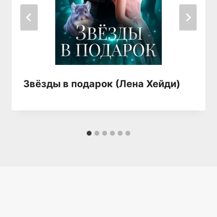
Звёзды в подарок (Лена Хейди)