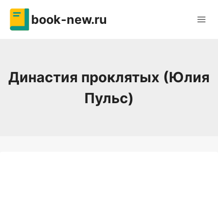
Перейти
book-new.ru
к
содержимому
Династия проклятых (Юлия
Пульс)