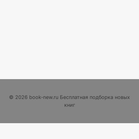
© 2026 book-new.ru Бесплатная подборка новых
книг