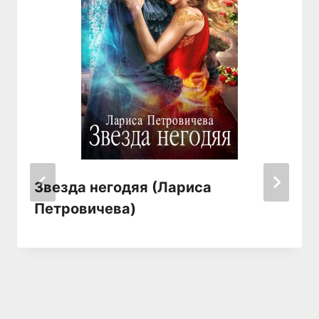
Звезда негодяя (Лариса
Петровичева)