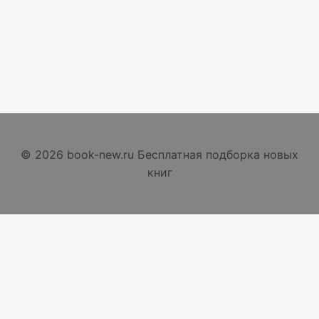
© 2026 book-new.ru Бесплатная подборка новых
книг