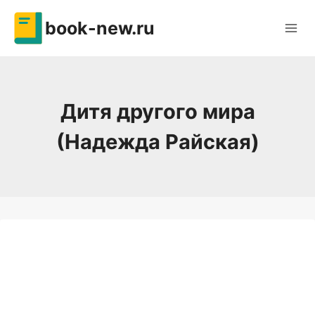
Перейти
book-new.ru
к
содержимому
Дитя другого мира
(Надежда Райская)