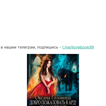
 в нашем телеграм, подпишись -
t.me/ilovebook99