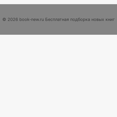
© 2026 book-new.ru Бесплатная подборка новых книг