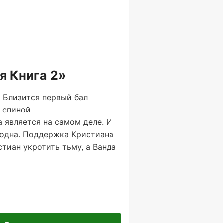
я Книга 2»
 Близится первый бал
 спиной.
 является на самом деле. И
е одна. Поддержка Кристиана
стиан укротить тьму, а Ванда