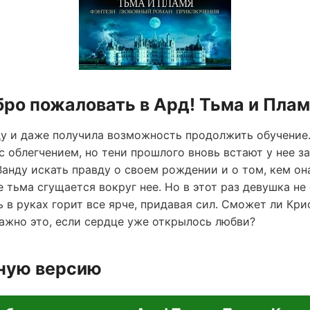
бро пожаловать в Ард! Тьма и Плам
у и даже получила возможность продолжить обучение.
с облегчением, но тени прошлого вновь встают у нее за
анду искать правду о своем рождении и о том, кем она
 тьма сгущается вокруг нее. Но в этот раз девушка н
 в руках горит все ярче, придавая сил. Сможет ли Кри
важно это, если сердце уже открылось любви?
лную версию