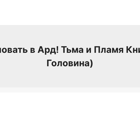
овать в Ард! Тьма и Пламя Кни
Головина)