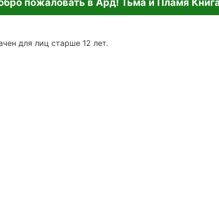
обро пожаловать в Ард! Тьма и Пламя Книга
чен для лиц старше 12 лет.