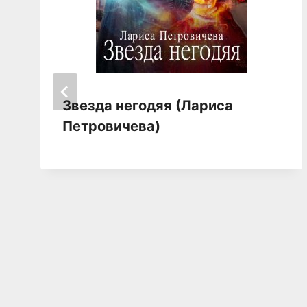
Звезда негодяя (Лариса
Петровичева)