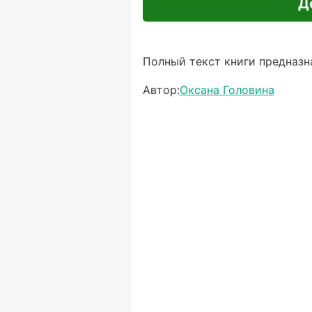
Д
Полный текст книги предназна
Автор:
Оксана Головина