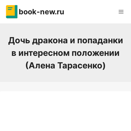
Перейти
book-new.ru
к
содержимому
Дочь дракона и попаданки
в интересном положении
(Алена Тарасенко)