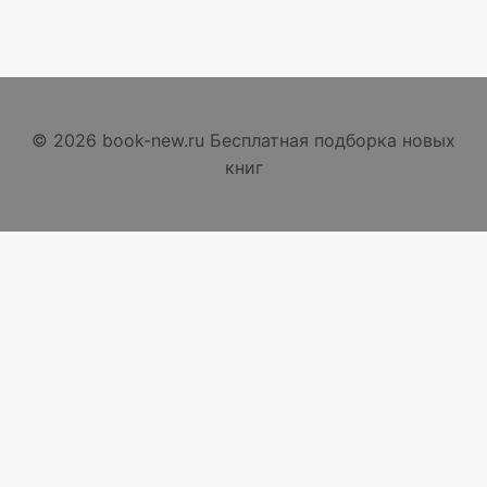
© 2026 book-new.ru Бесплатная подборка новых
книг