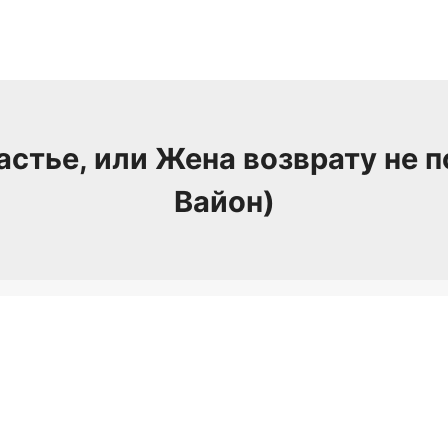
астье, или Жена возврату не 
Вайон)