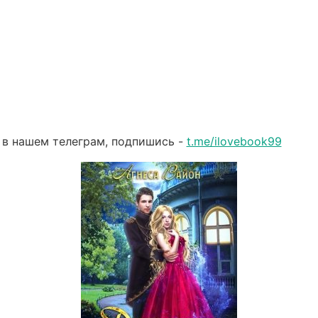
 в нашем телеграм, подпишись -
t.me/ilovebook99