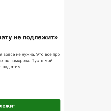
рату не подлежит»
я вовсе не нужна. Это всё про
ях не намерена. Пусть мой
ю над этим!
длежит