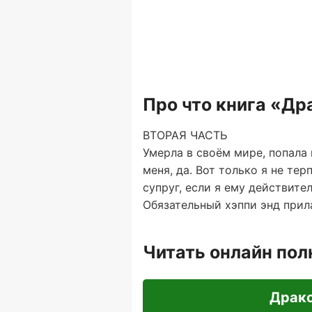
Про что книга «Др
ВТОРАЯ ЧАСТЬ
Умерла в своём мире, попала 
меня, да. Вот только я не те
супруг, если я ему действите
Обязательный хэппи энд прила
Читать онлайн по
Драко