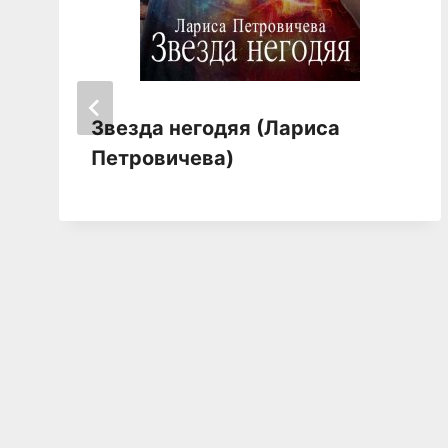
Звезда негодяя (Лариса
Петровичева)