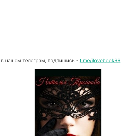
 в нашем телеграм, подпишись -
t.me/ilovebook99