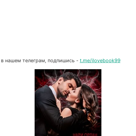
 в нашем телеграм, подпишись -
t.me/ilovebook99