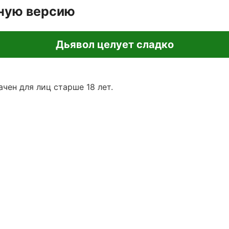
лную версию
Дьявол целует сладко
чен для лиц старше 18 лет.