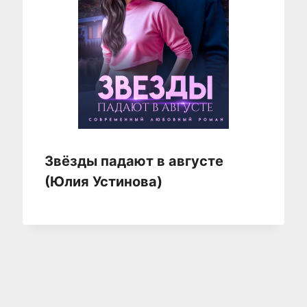
Звёзды падают в августе
(Юлия Устинова)