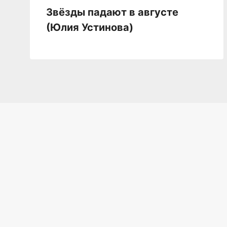
Звёзды падают в августе
(Юлия Устинова)