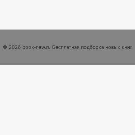
© 2026 book-new.ru Бесплатная подборка новых книг