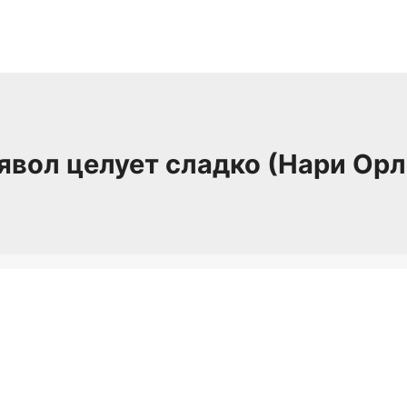
явол целует сладко (Нари Орл