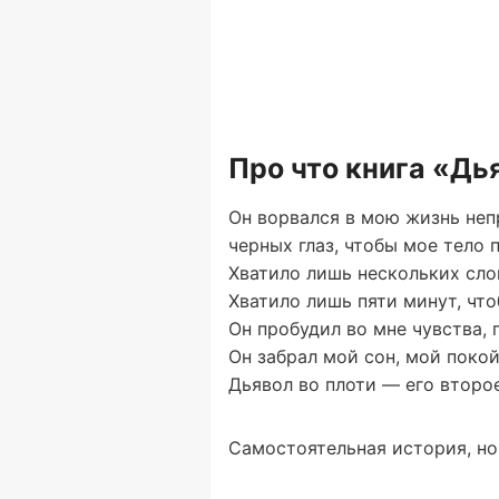
Про что книга «Дь
Он ворвался в мою жизнь неп
черных глаз, чтобы мое тело
Хватило лишь нескольких слов
Хватило лишь пяти минут, чт
Он пробудил во мне чувства, 
Он забрал мой сон, мой покой
Дьявол во плоти — его второе
Самостоятельная история, но 