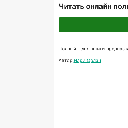
Читать онлайн по
Полный текст книги предназна
Автор:
Нари Орлан