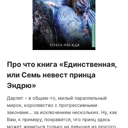
Про что книга «Единственная,
или Семь невест принца
Эндрю»
Дарлит – в общем-то, милый параллельный
мирок, королевство с прогрессивными
законами… за исключением нескольких. Ну, как
Вам, к примеру, понравится, что принц здесь
может жениться только на девушке из другого