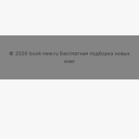
© 2026 book-new.ru Бесплатная подборка новых
книг