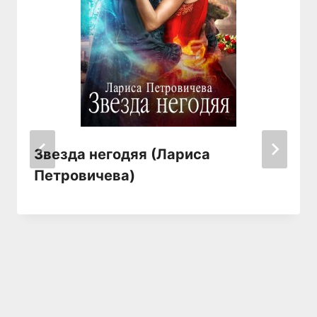
Звезда негодяя (Лариса
Петровичева)