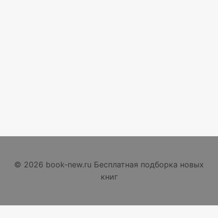
© 2026 book-new.ru Бесплатная подборка новых
книг