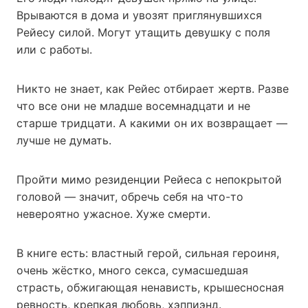
Врываются в дома и увозят приглянувшихся
Рейесу силой. Могут утащить девушку с поля
или с работы.
Никто не знает, как Рейес отбирает жертв. Разве
что все они не младше восемнадцати и не
старше тридцати. А какими он их возвращает —
лучше не думать.
Пройти мимо резиденции Рейеса с непокрытой
головой — значит, обречь себя на что-то
невероятно ужасное. Хуже смерти.
В книге есть: властный герой, сильная героиня,
очень жёстко, много секса, сумасшедшая
страсть, обжигающая ненависть, крышесносная
ревность, крепкая любовь, хэппиэнд.