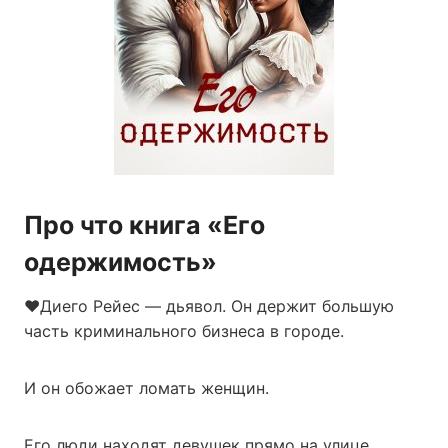
Про что книга «Его
одержимость»
❤️Диего Рейес — дьявол. Он держит большую
часть криминального бизнеса в городе.
И он обожает ломать женщин.
Его люди находят девушек прямо на улице.