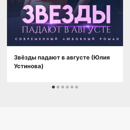
Звёзды падают в августе (Юлия
Устинова)