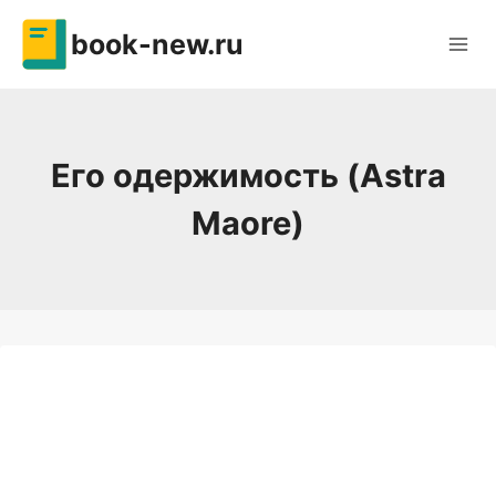
Перейти
book-new.ru
к
содержимому
Его одержимость (Astra
Maore)