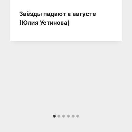
Звёзды падают в августе
(Юлия Устинова)