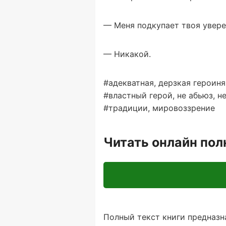
— Меня подкупает твоя увере
— Никакой.
#адекватная, дерзкая героиня
#властный герой, не абьюз, н
#традиции, мировоззрение
Читать онлайн по
Полный текст книги предназна