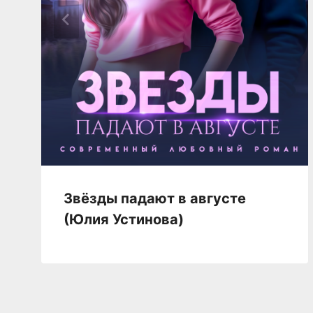
Звёзды падают в августе
(Юлия Устинова)