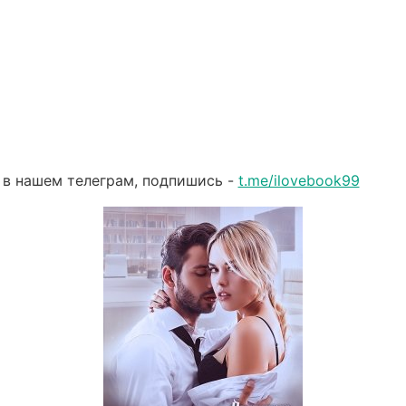
 в нашем телеграм, подпишись -
t.me/ilovebook99