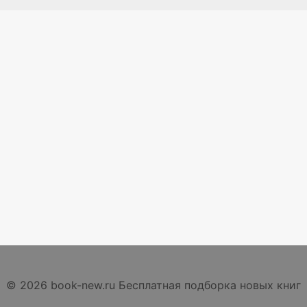
© 2026 book-new.ru Бесплатная подборка новых книг