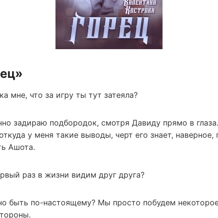
рец»
а мне, что за игру ты тут затеяла?
о задираю подбородок, смотря Давиду прямо в глаза. 
 откуда у меня такие выводы, черт его знает, наверное,
сть Ашота.
ервый раз в жизни видим друг друга?
жно быть по-настоящему? Мы просто побудем некоторое
тороны.