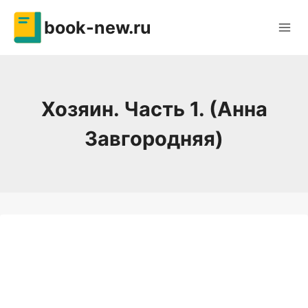
Перейти
book-new.ru
к
содержимому
Хозяин. Часть 1. (Анна
Завгородняя)