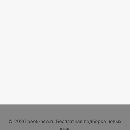
© 2026 book-new.ru Бесплатная подборка новых
книг