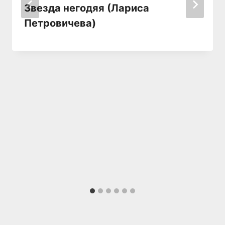
Звезда негодяя (Лариса
Петровичева)