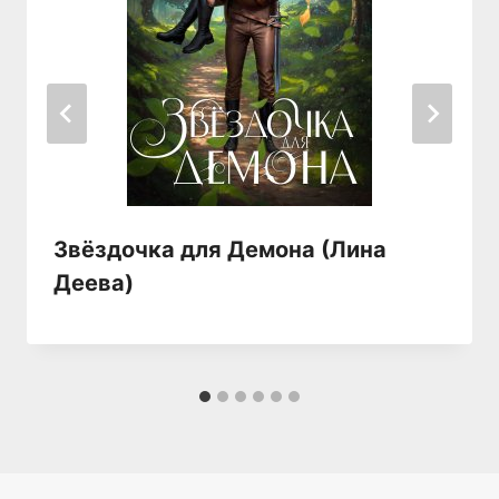
Звёздочка для Демона (Лина
Деева)