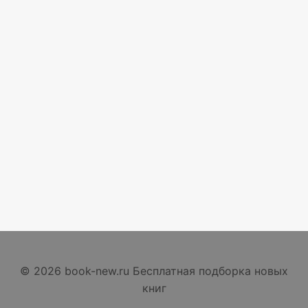
© 2026 book-new.ru Бесплатная подборка новых
книг