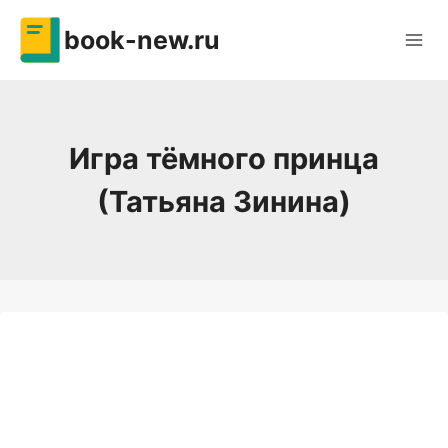
Перейти
book-new.ru
к
содержимому
Игра тёмного принца
(Татьяна Зинина)