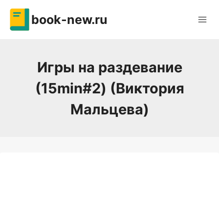
Перейти
book-new.ru
к
содержимому
Игры на раздевание
(15min#2) (Виктория
Мальцева)