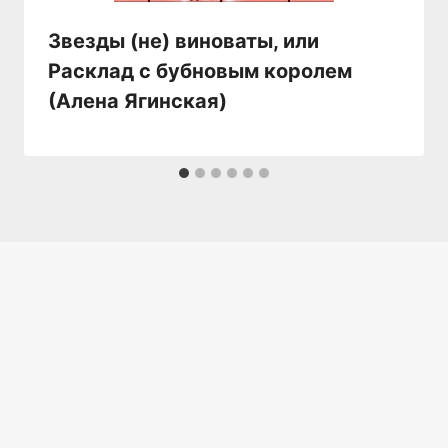
Звезды (не) виноваты, или
Расклад с бубновым королем
(Алена Ягинская)