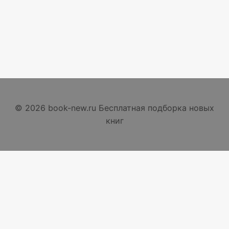
© 2026 book-new.ru Бесплатная подборка новых
книг