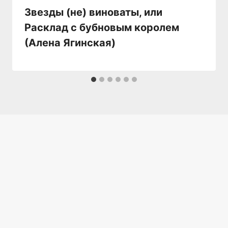
Звезды (не) виноваты, или
Расклад с бубновым королем
(Алена Ягинская)