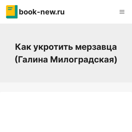
Перейти
book-new.ru
к
содержимому
Как укротить мерзавца
(Галина Милоградская)