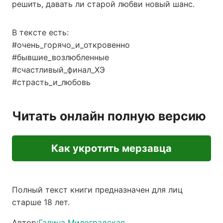
решить, давать ли старой любви новый шанс.
В тексте есть:
#очень_горячо_и_откровенно
#бывшие_возлюбленные
#счастливый_финал_ХЭ
#страсть_и_любовь
Читать онлайн полную версию
Как укротить мерзавца
Полный текст книги предназначен для лиц
старше 18 лет.
Автор:
Галина Милоградская