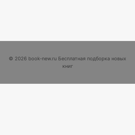
© 2026 book-new.ru Бесплатная подборка новых
книг