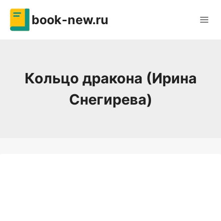
Перейти
book-new.ru
к
содержимому
Кольцо дракона (Ирина
Снегирева)