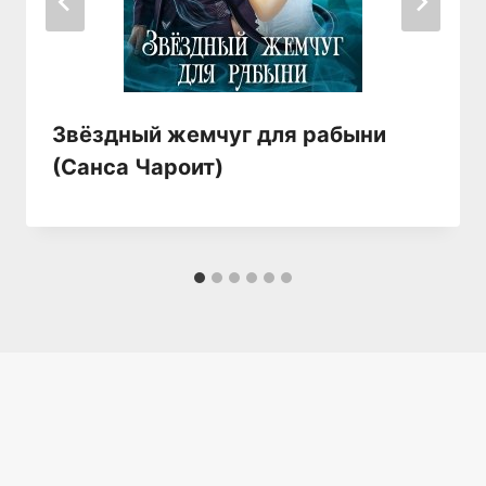
Звёздный жемчуг для рабыни
(Санса Чароит)