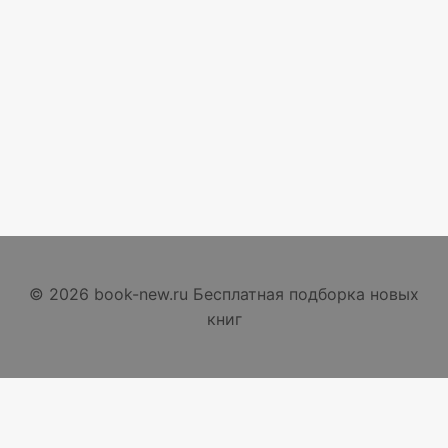
© 2026 book-new.ru Бесплатная подборка новых
книг