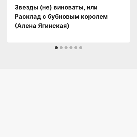
Звезды (не) виноваты, или
Расклад с бубновым королем
(Алена Ягинская)