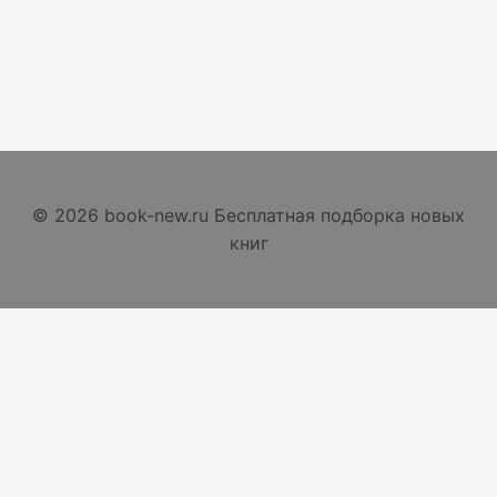
© 2026 book-new.ru Бесплатная подборка новых
книг