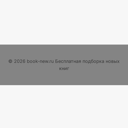
© 2026 book-new.ru Бесплатная подборка новых
книг