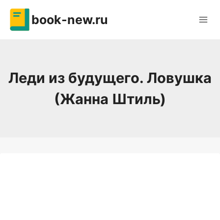
Перейти
book-new.ru
к
содержимому
Леди из будущего. Ловушка
(Жанна Штиль)