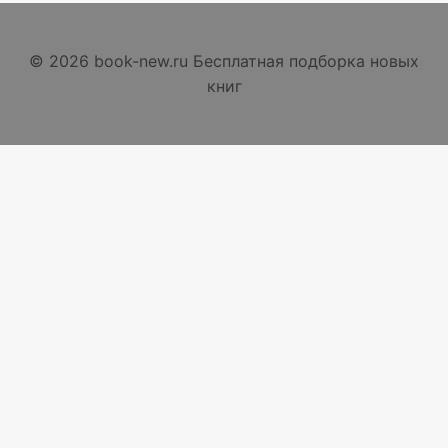
© 2026 book-new.ru Бесплатная подборка новых
книг