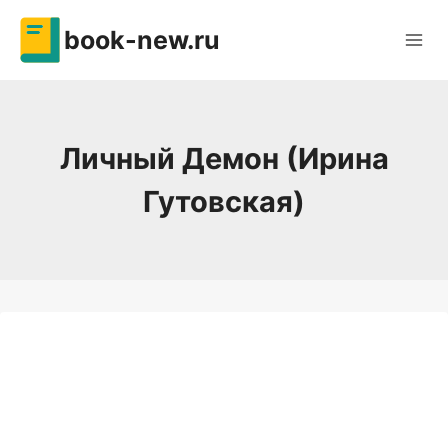
Перейти
book-new.ru
к
содержимому
Личный Демон (Ирина
Гутовская)