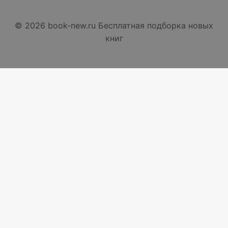
© 2026 book-new.ru Бесплатная подборка новых
книг