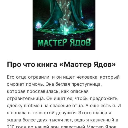
Про что книга «Мастер Ядов»
Его отца отравили, и он ищет человека, который
сможет помочь. Она беглая преступница,
которая прославилась, как опасная
отравительница. Он ищет ее, чтобы предложить
сделку в обмен на спасение отца. А еще есть я. И
я попала в тело этой девушки. Этого шанса я
ждала более двух тысяч лет, ведь я казненный в
210 году до нашей эры известный Мастер Ядов.