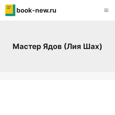
Перейти
book-new.ru
к
содержимому
Мастер Ядов (Лия Шах)