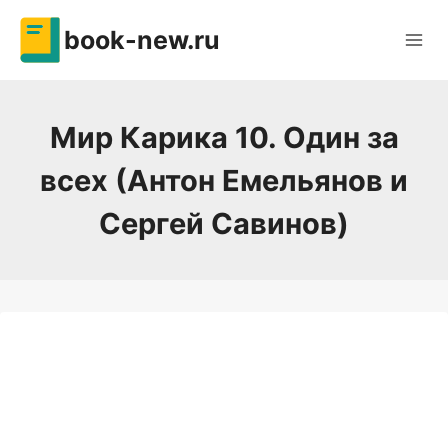
Перейти
book-new.ru
к
содержимому
Мир Карика 10. Один за
всех (Антон Емельянов и
Сергей Савинов)