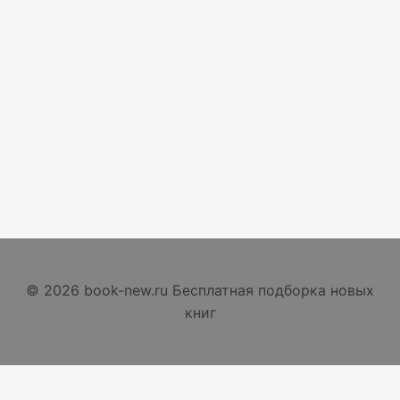
© 2026 book-new.ru Бесплатная подборка новых
книг