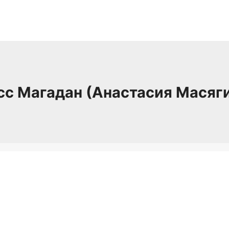
с Магадан (Анастасия Масяг