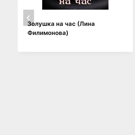
Золушка на час (Лина
Филимонова)