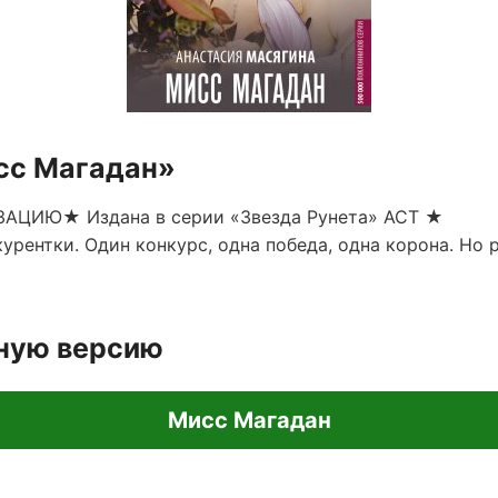
сс Магадан»
ЗАЦИЮ★ Издана в серии «Звезда Рунета» АСТ ★
курентки. Один конкурс, одна победа, одна корона. Но 
лную версию
Мисс Магадан