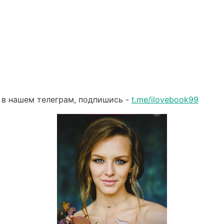
 в нашем телеграм, подпишись -
t.me/ilovebook99