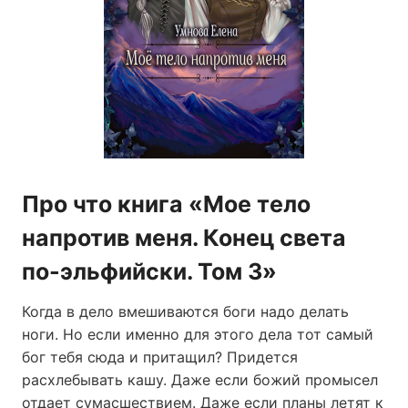
Про что книга «Мое тело
напротив меня. Конец света
по-эльфийски. Том 3»
Когда в дело вмешиваются боги надо делать
ноги. Но если именно для этого дела тот самый
бог тебя сюда и притащил? Придется
расхлебывать кашу. Даже если божий промысел
отдает сумасшествием. Даже если планы летят к