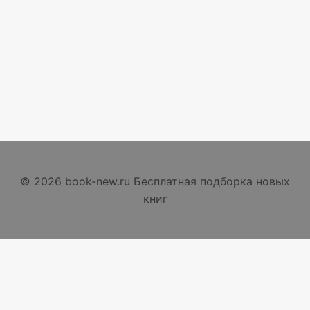
© 2026 book-new.ru Бесплатная подборка новых
книг