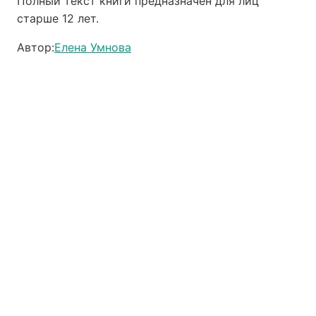
Полный текст книги предназначен для лиц
старше 12 лет.
Автор:
Елена Умнова