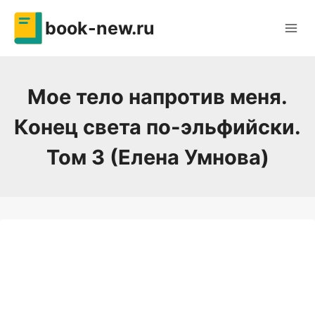
Перейти
book-new.ru
к
содержимому
Мое тело напротив меня.
Конец света по-эльфийски.
Том 3 (Елена Умнова)