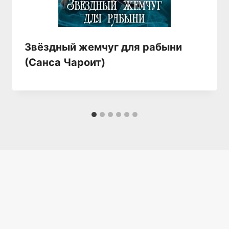
Звёздный жемчуг для рабыни
(Санса Чароит)