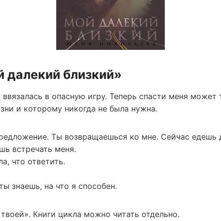
й далекий близкий»
 ввязалась в опасную игру. Теперь спасти меня может т
зни и которому никогда не была нужна.
 предложение. Ты возвращаешься ко мне. Сейчас едешь 
ешь встречать меня.
а, что ответить.
ы знаешь, на что я способен.
твоей». Книги цикла можно читать отдельно.