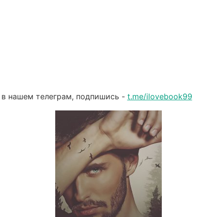
 в нашем телеграм, подпишись -
t.me/ilovebook99