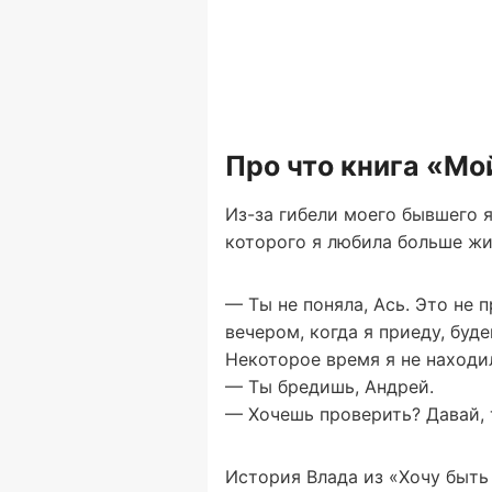
Про что книга «Мо
Из-за гибели моего бывшего я
которого я любила больше жи
— Ты не поняла, Ась. Это не
вечером, когда я приеду, буд
Некоторое время я не находил
— Ты бредишь, Андрей.
— Хочешь проверить? Давай, т
История Влада из «Хочу быть 