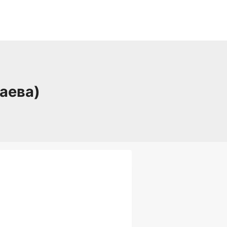
аева)