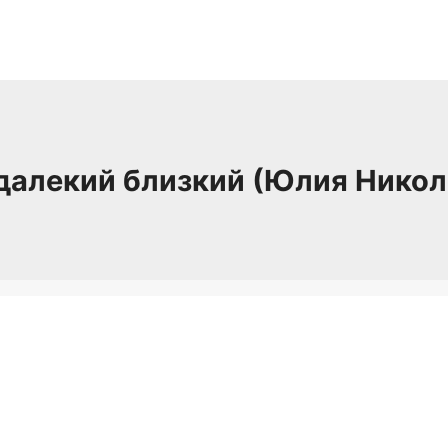
далекий близкий (Юлия Никол