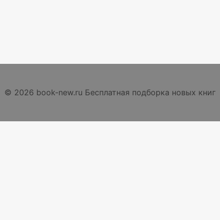
© 2026 book-new.ru Бесплатная подборка новых книг