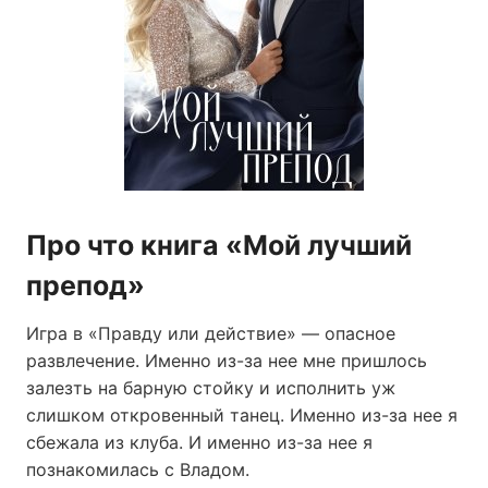
Про что книга «Мой лучший
препод»
Игра в «Правду или действие» — опасное
развлечение. Именно из-за нее мне пришлось
залезть на барную стойку и исполнить уж
слишком откровенный танец. Именно из-за нее я
сбежала из клуба. И именно из-за нее я
познакомилась с Владом.