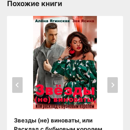
Похожие книги
Звезды (не) виноваты, или
Расклад с бубновым королем