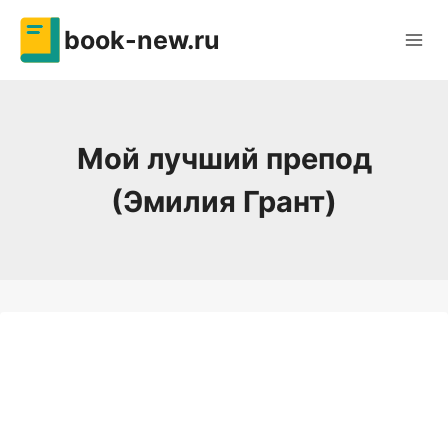
Перейти
book-new.ru
к
содержимому
Мой лучший препод
(Эмилия Грант)