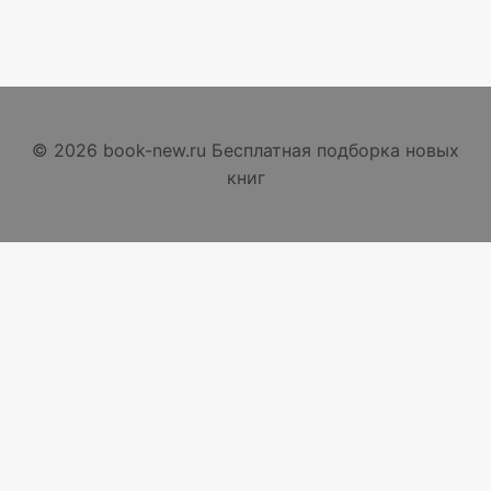
© 2026 book-new.ru Бесплатная подборка новых
книг