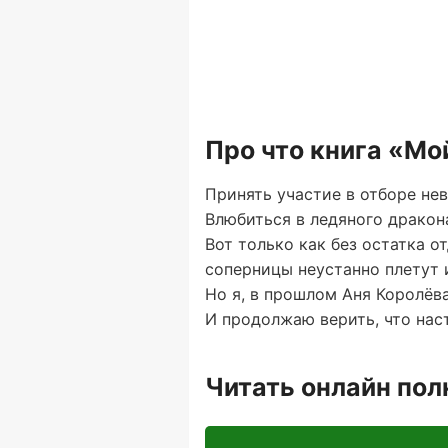
Про что книга «Мо
Принять участие в отборе нев
Влюбиться в ледяного дракон
Вот только как без остатка о
соперницы неустанно плетут и
Но я, в прошлом Аня Королёв
И продолжаю верить, что нас
Читать онлайн по