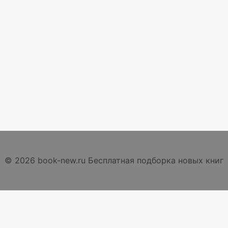
© 2026 book-new.ru Бесплатная подборка новых книг