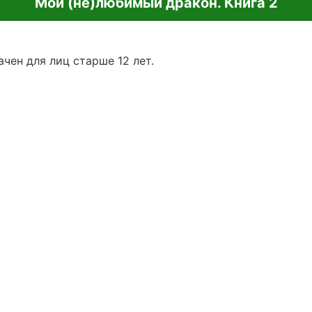
Мой (не)любимый дракон. Книга 2
чен для лиц старше 12 лет.