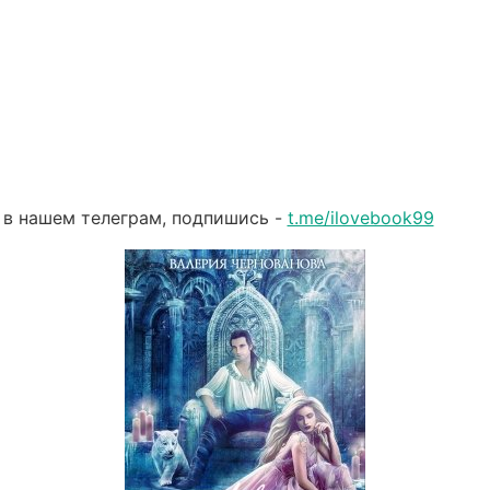
 в нашем телеграм, подпишись -
t.me/ilovebook99