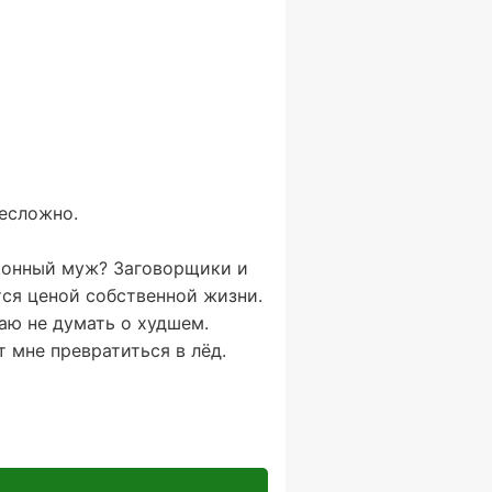
несложно.
законный муж? Заговорщики и
тся ценой собственной жизни.
аю не думать о худшем.
 мне превратиться в лёд.