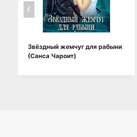
Звёздный жемчуг для рабыни
(Санса Чароит)