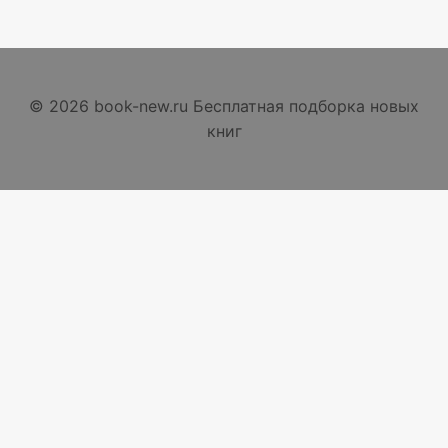
© 2026 book-new.ru Бесплатная подборка новых
книг