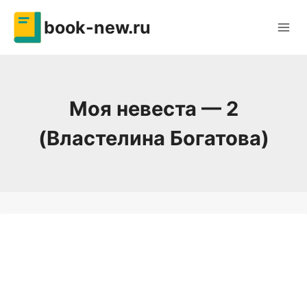
Перейти
book-new.ru
к
содержимому
Моя невеста — 2
(Властелина Богатова)