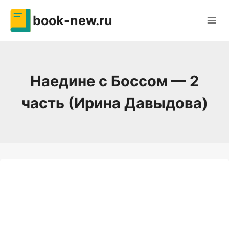
Перейти
book-new.ru
к
содержимому
Наедине с Боссом — 2
часть (Ирина Давыдова)