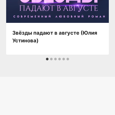
Звёзды падают в августе (Юлия
Устинова)