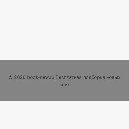
© 2026 book-new.ru Бесплатная подборка новых
книг