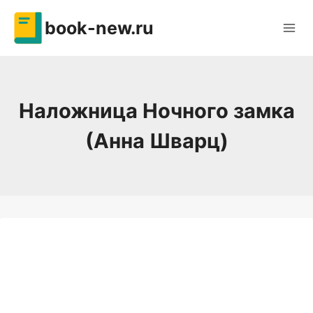
Перейти
book-new.ru
к
содержимому
Наложница Ночного замка
(Анна Шварц)