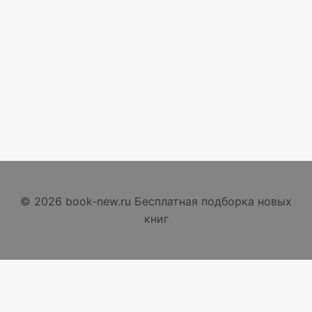
© 2026 book-new.ru Бесплатная подборка новых
книг