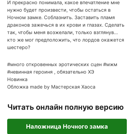
И прекрасно понимала, какое впечатление мне
нужно будет произвести, чтобы остаться в
Ночном замке. Соблазнить. Заставить пламя
драконов зажечься в их крови и глазах. Сделать
так, чтобы меня возжелали, только взглянув…
кто же мог предположить, что лордов окажется
шестеро?
#много откровенных эротических сцен #мжм
#невинная героиня , обязательно ХЭ
Новинка
Обложка made by Мастерская Хаоса
Читать онлайн полную версию
Наложница Ночного замка