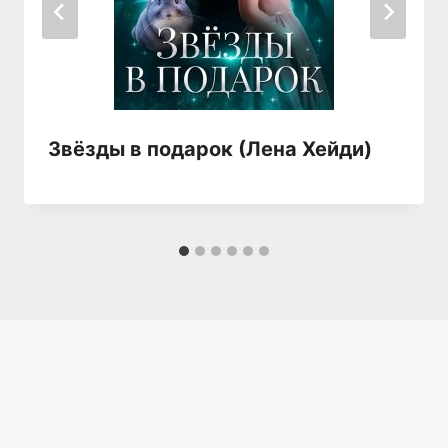
Звёзды в подарок (Лена Хейди)