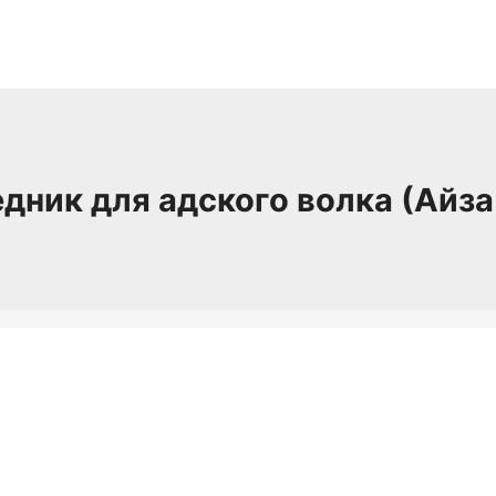
дник для адского волка (Айза