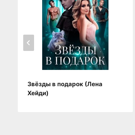
Звёзды в подарок (Лена
Хейди)