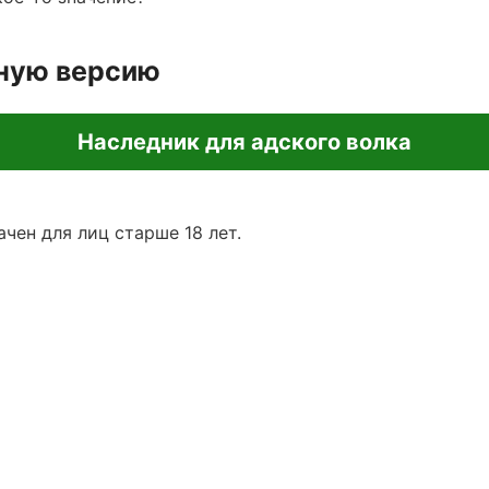
лную версию
Наследник для адского волка
чен для лиц старше 18 лет.