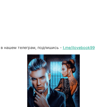
 в нашем телеграм, подпишись -
t.me/ilovebook99