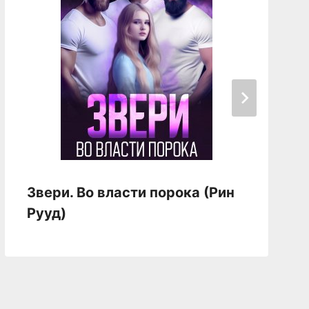
Звери. Во власти порока (Рин
Рууд)