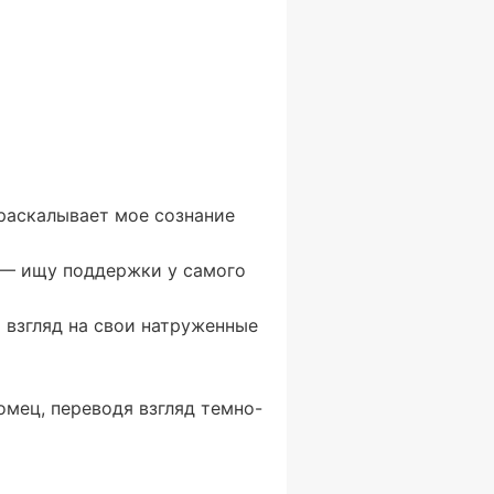
 раскалывает мое сознание
! — ищу поддержки у самого
 взгляд на свои натруженные
омец, переводя взгляд темно-