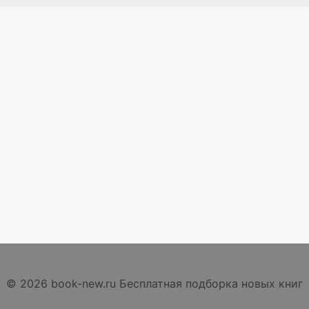
© 2026 book-new.ru Бесплатная подборка новых книг