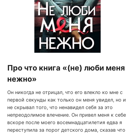
Про что книга «(не) люби меня
нежно»
Он никогда не отрицал, что его влекло ко мне с
первой секунды как только он меня увидел, но и
не скрывал того, что ненавидел себя за это
непреодолимое влечение. Он привел меня к себе
вскоре после моего восемнадцатилетия едва я
переступила за порог детского дома, сказав что