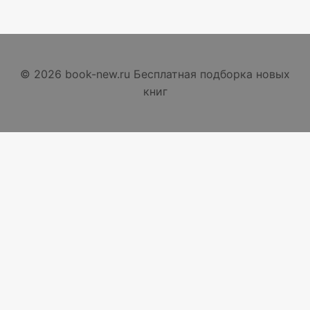
© 2026 book-new.ru Бесплатная подборка новых
книг