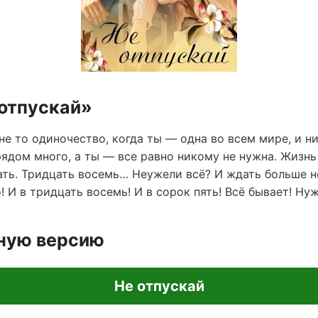
 отпускай»
не то одиночество, когда ты — одна во всем мире, и ни
ядом много, а ты — все равно никому не нужна. Жизнь 
ть. Тридцать восемь… Неужели всё? И ждать больше н
 И в тридцать восемь! И в сорок пять! Всё бывает! Ну
лную версию
Не отпускай