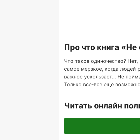
Про что книга «Не
Что такое одиночество? Нет, 
самое мерзкое, когда людей р
важное ускользает… Не пойма
Только все-все еще возможно!
Читать онлайн по