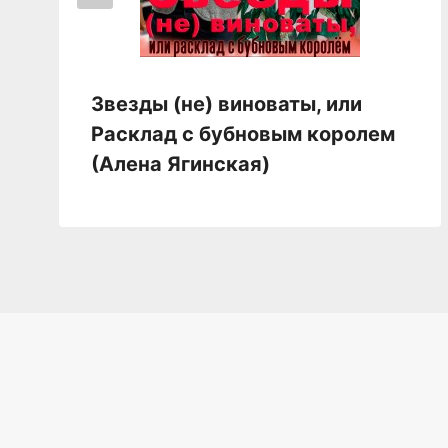
Звезды (не) виноваты, или
Расклад с бубновым королем
(Алена Ягинская)