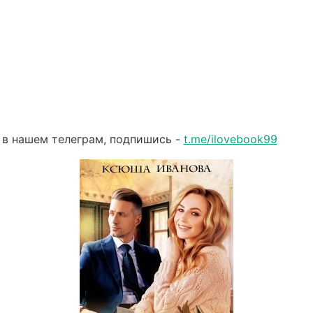
 в нашем телеграм, подпишись -
t.me/ilovebook99