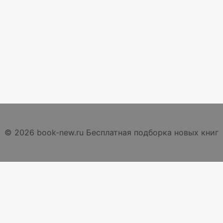
© 2026 book-new.ru Бесплатная подборка новых книг