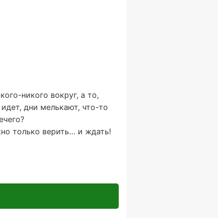
кого-никого вокруг, а то,
идет, дни мелькают, что-то
ечего?
жно только верить… и ждать!