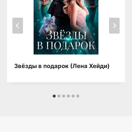
Звёзды в подарок (Лена Хейди)