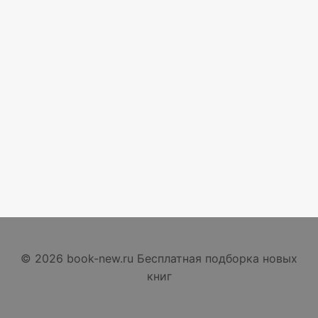
© 2026 book-new.ru Бесплатная подборка новых
книг