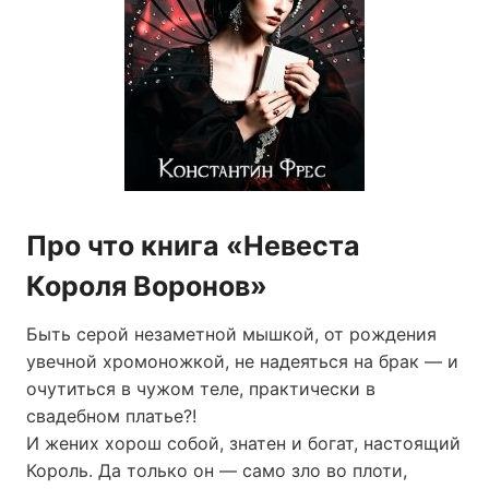
Про что книга «Невеста
Короля Воронов»
Быть серой незаметной мышкой, от рождения
увечной хромоножкой, не надеяться на брак — и
очутиться в чужом теле, практически в
свадебном платье?!
И жених хорош собой, знатен и богат, настоящий
Король. Да только он — само зло во плоти,