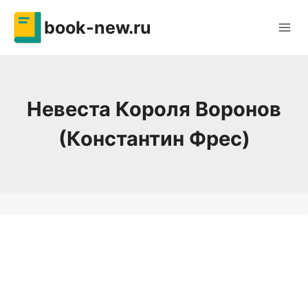
Перейти
book-new.ru
к
содержимому
Невеста Короля Воронов
(Константин Фрес)