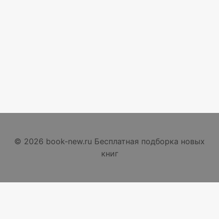
© 2026 book-new.ru Бесплатная подборка новых
книг