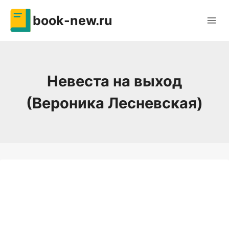
Перейти
book-new.ru
к
содержимому
Невеста на выход
(Вероника Лесневская)