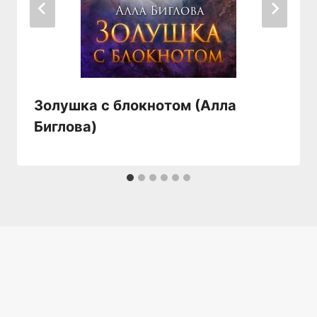
Золушка с блокнотом (Алла
Биглова)