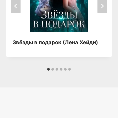
Звёзды в подарок (Лена Хейди)