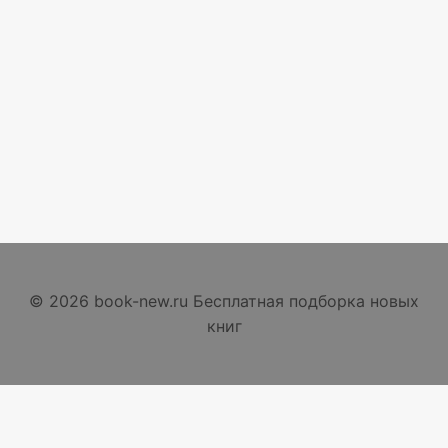
© 2026 book-new.ru Бесплатная подборка новых
книг