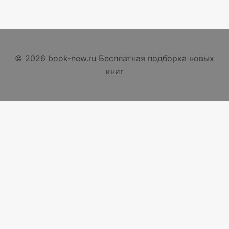
© 2026 book-new.ru Бесплатная подборка новых
книг